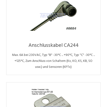
Anschlusskabel CA244
Max. 6A bei 230VAC, Typ "B" -30°C ... +90°C, Typ "C" -30°C ...
+125°C, Zum Anschluss von Schaltern (Kx, KO, KS, KB, SO
usw.) und Sensoren (KPTx)