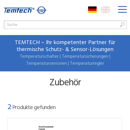
TEMTECH – Ihr kompetenter Partner für
thermische Schutz- & Sensor-Lösungen
Temperaturschalter | Temperatursicherungen |
Temperatursensoren | Temperaturregler
Zubehör
2
Produkte gefunden