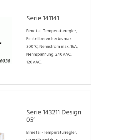
Serie 141141
Bimetall-Temperaturregler,
Einstellbereiche: bis max.
300°C, Nennstrom max. 16A,
Nennspannung: 240VAC,
120VAC,
Serie 143211 Design
051
Bimetall-Temperaturregler,