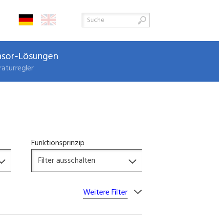
nsor-Lösungen
aturregler
Funktionsprinzip
Weitere Filter