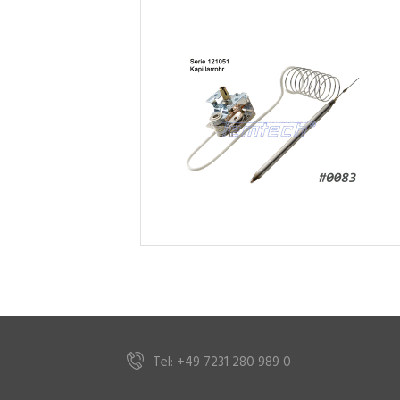
Tel: +49 7231 280 989 0