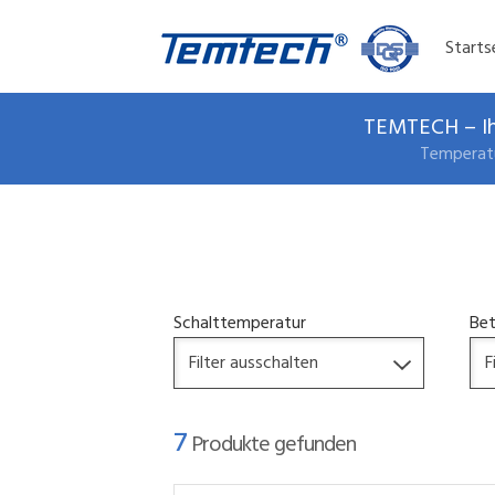
Starts
TEMTECH – Ih
Temperatu
Schalttemperatur
Bet
7
Produkte gefunden