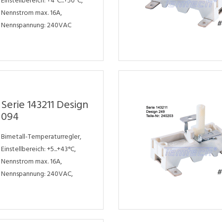
Einstellbereich: +4°C...+50°C,
Nennstrom max. 16A,
Nennspannung: 240VAC
Serie 143211 Design
094
Bimetall-Temperaturregler,
Einstellbereich: +5...+43°C,
Nennstrom max. 16A,
Nennspannung: 240VAC,