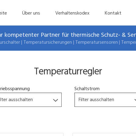
eite
Über uns
Verhaltenskodex
Kontakt
r kompetenter Partner für thermische Schutz- & Se
rschalter | Temperatursicherungen | Temperatursensoren | Temper
Temperaturregler
riebsspannung
Schaltstrom