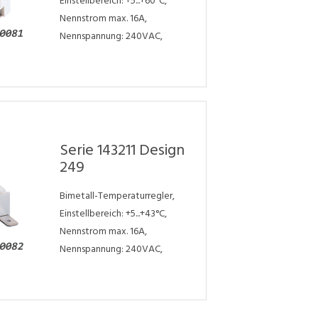
Einstellbereich: +5...+60°C,
Nennstrom max. 16A,
Nennspannung: 240VAC,
Serie 143211 Design
249
Bimetall-Temperaturregler,
Einstellbereich: +5...+43°C,
Nennstrom max. 16A,
Nennspannung: 240VAC,